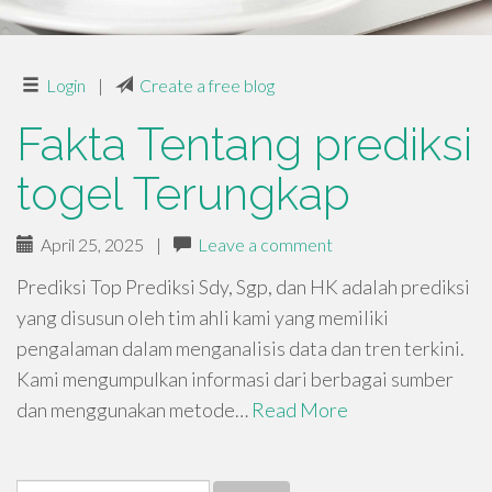
Login
|
Create a free blog
Fakta Tentang prediksi
togel Terungkap
April 25, 2025
|
Leave a comment
Prediksi Top Prediksi Sdy, Sgp, dan HK adalah prediksi
yang disusun oleh tim ahli kami yang memiliki
pengalaman dalam menganalisis data dan tren terkini.
Kami mengumpulkan informasi dari berbagai sumber
dan menggunakan metode…
Read More