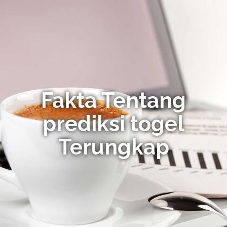
Fakta Tentang
prediksi togel
Terungkap